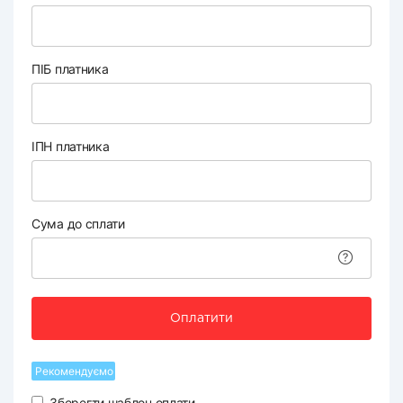
ПІБ платника
ІПН платника
Сума до сплати
Оплатити
Рекомендуємо
Зберегти шаблон оплати