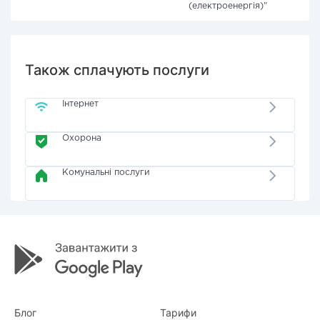
(електроенергія)"
Також сплачують послуги
Інтернет
Охорона
Комунальні послуги
Блог
Тарифи