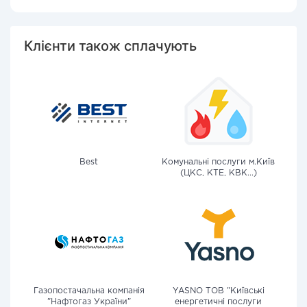
Клієнти також сплачують
Best
Комунальні послуги м.Київ
(ЦКС, КТЕ, КВК...)
Газопостачальна компанія
YASNO ТОВ "Київські
"Нафтогаз України"
енергетичні послуги