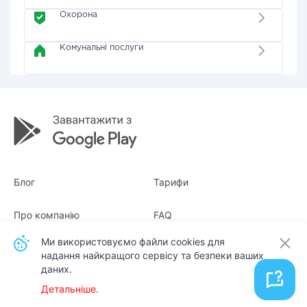
Охорона
Комунальні послуги
Блог
Тарифи
Про компанію
FAQ
Ми використовуємо файли cookies для
Квитанції
Для бізнесу
надання найкращого сервісу та безпеки ваших
даних.
Контакти
Детальніше.