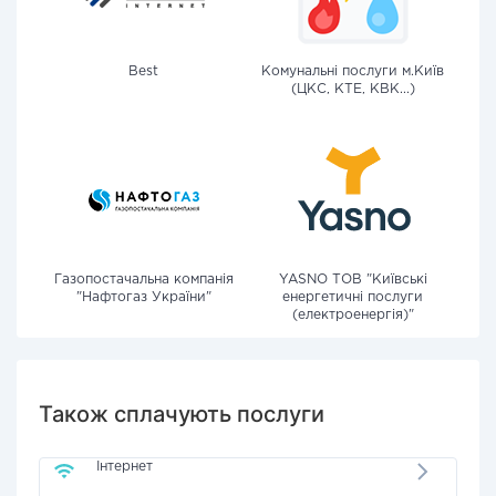
Best
Комунальні послуги м.Київ
(ЦКС, КТЕ, КВК...)
Газопостачальна компанія
YASNO ТОВ "Київські
"Нафтогаз України"
енергетичні послуги
(електроенергія)"
Також сплачують послуги
Інтернет