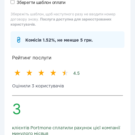
Зберегти шаблон оплати
Збережіть шаблон, щоб наступного разу не вводити номер
договору знову.
Послуга доступна для зареєстрованих
користувачів.
Комісія 1.52%, не менше 5 грн.
Рейтинг послуги
4.5
Оцінили 3 користувачів
3
клієнтів Portmone сплатили рахунок цієї компанії
минулого місяця