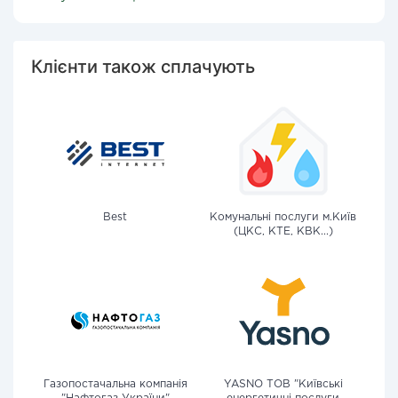
Клієнти також сплачують
Best
Комунальні послуги м.Київ
(ЦКС, КТЕ, КВК...)
Газопостачальна компанія
YASNO ТОВ "Київські