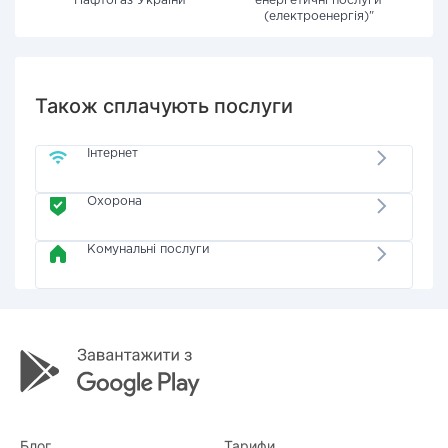
"Нафтогаз України"
енергетичні послуги
(електроенергія)"
Також сплачують послуги
Інтернет
Охорона
Комунальні послуги
Блог
Тарифи