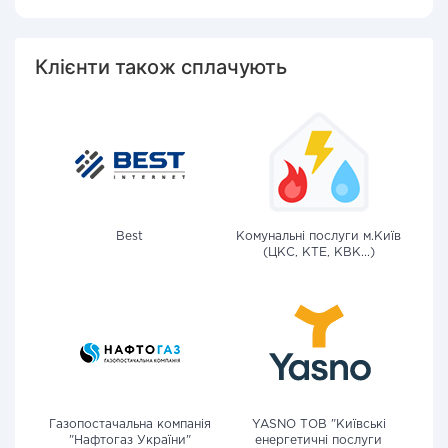
Клієнти також сплачують
Best
Комунальні послуги м.Київ
(ЦКС, КТЕ, КВК...)
Газопостачальна компанія
YASNO ТОВ "Київські
"Нафтогаз України"
енергетичні послуги