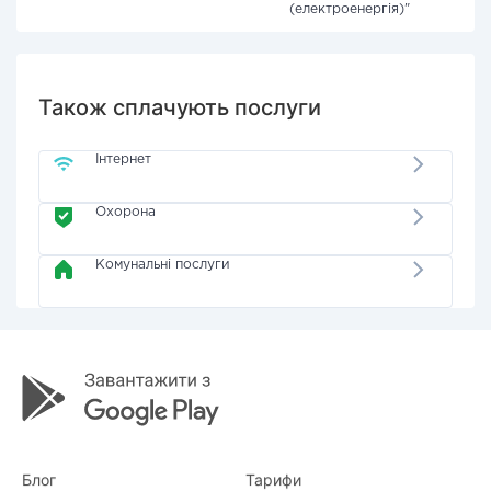
(електроенергія)"
Також сплачують послуги
Інтернет
Охорона
Комунальні послуги
Блог
Тарифи