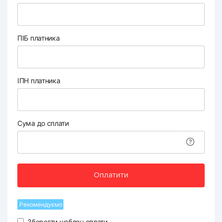
ПІБ платника
ІПН платника
Сума до сплати
Оплатити
Рекомендуємо
Зберегти шаблон оплати