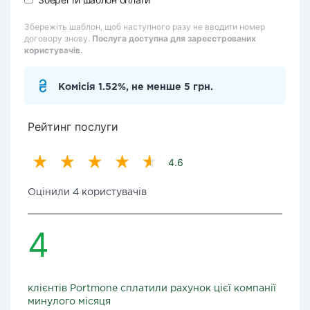
Збережіть шаблон, щоб наступного разу не вводити номер
договору знову.
Послуга доступна для зареєстрованих
користувачів.
Комісія 1.52%, не менше 5 грн.
Рейтинг послуги
4.6
Оцінили 4 користувачів
4
клієнтів Portmone сплатили рахунок цієї компанії
минулого місяця