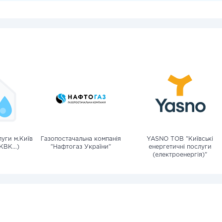
уги м.Київ
Газопостачальна компанія
YASNO ТОВ "Київські
КВК...)
"Нафтогаз України"
енергетичні послуги
(електроенергія)"