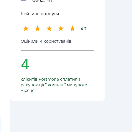
38194060
Рейтинг послуги
4.7
Оцінили 4 користувачів
4
клієнтів Portmone сплатили
рахунок цієї компанії минулого
місяця