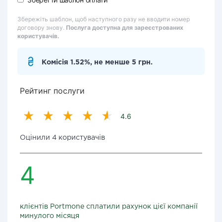
Збережіть шаблон, щоб наступного разу не вводити номер
договору знову.
Послуга доступна для зареєстрованих
користувачів.
Комісія 1.52%, не менше 5 грн.
Рейтинг послуги
4.6
Оцінили 4 користувачів
4
клієнтів Portmone сплатили рахунок цієї компанії
минулого місяця