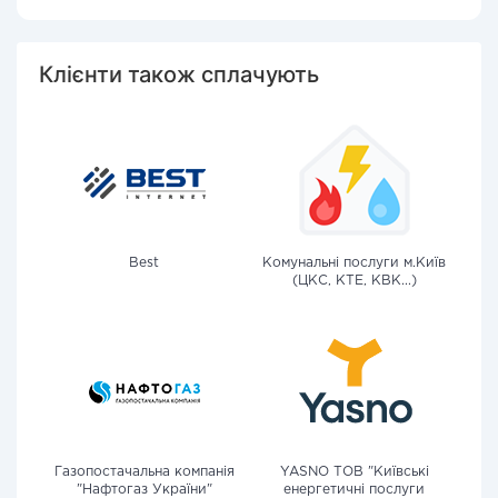
Клієнти також сплачують
Best
Комунальні послуги м.Київ
(ЦКС, КТЕ, КВК...)
Газопостачальна компанія
YASNO ТОВ "Київські
"Нафтогаз України"
енергетичні послуги