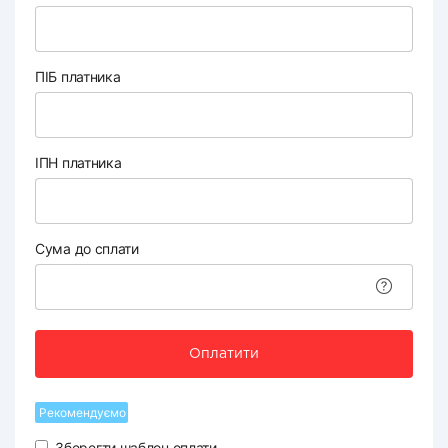
ПІБ платника
ІПН платника
Сума до сплати
Оплатити
Рекомендуємо
Зберегти шаблон оплати