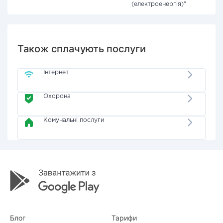
(електроенергія)"
Також сплачують послуги
Інтернет
Охорона
Комунальні послуги
Блог
Тарифи