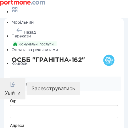
Мобільний
Назад
Перекази
Комунальні послуги
Оплата за реквізитами
ОСББ "ГРАНІТНА-162"
Кешбек
Реквізити компанії
Зареєструватись
Увійти
О/р
Адреса