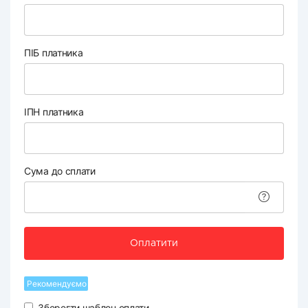
ПІБ платника
ІПН платника
Сума до сплати
Оплатити
Рекомендуємо
Зберегти шаблон оплати