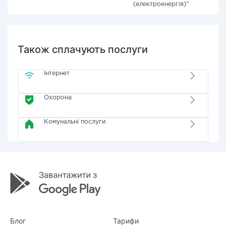
(електроенергія)"
Також сплачують послуги
Інтернет
Охорона
Комунальні послуги
Блог
Тарифи