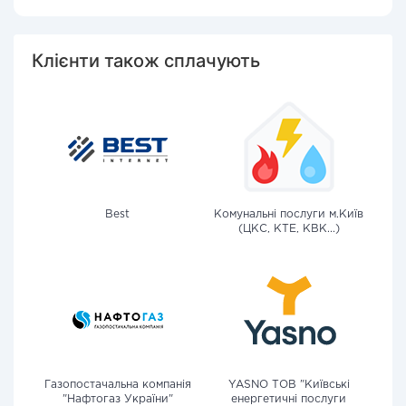
Клієнти також сплачують
Best
Комунальні послуги м.Київ
(ЦКС, КТЕ, КВК...)
Газопостачальна компанія
YASNO ТОВ "Київські
"Нафтогаз України"
енергетичні послуги