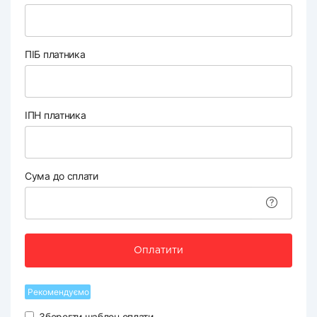
ПІБ платника
ІПН платника
Сума до сплати
Оплатити
Рекомендуємо
Зберегти шаблон оплати