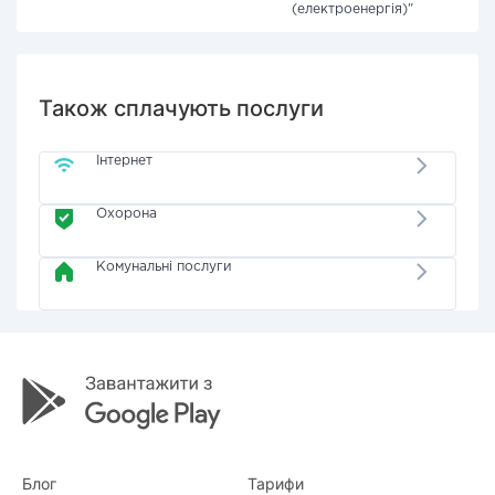
(електроенергія)"
Також сплачують послуги
Інтернет
Охорона
Комунальні послуги
Блог
Тарифи