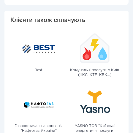
Клієнти також сплачують
Best
Комунальні послуги м.Київ
(ЦКС, КТЕ, КВК...)
Газопостачальна компанія
YASNO ТОВ "Київські
"Нафтогаз України"
енергетичні послуги