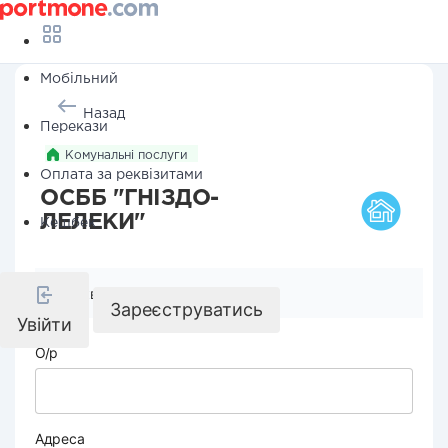
Мобільний
Назад
Перекази
Комунальні послуги
Оплата за реквізитами
ОСББ "ГНІЗДО-
ЛЕЛЕКИ"
Кешбек
Реквізити компанії
Зареєструватись
Увійти
О/р
Адреса