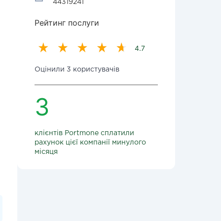
44319241
Рейтинг послуги
4.7
Оцінили 3 користувачів
3
клієнтів Portmone сплатили
рахунок цієї компанії минулого
місяця