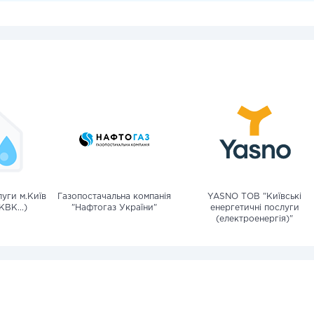
уги м.Київ
Газопостачальна компанія
YASNO ТОВ "Київські
КВК...)
"Нафтогаз України"
енергетичні послуги
(електроенергія)"