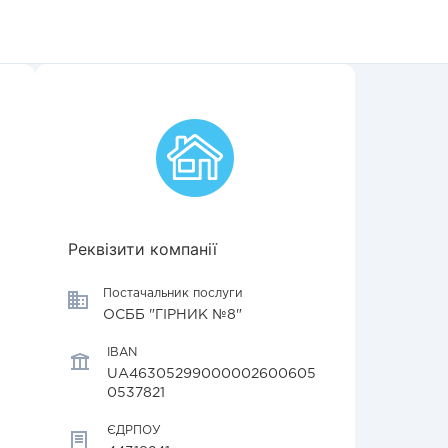
Реквізити компанії
Постачальник послуги
ОСББ "ГІРНИК №8"
IBAN
UA46305299000002600605
0537821
ЄДРПОУ