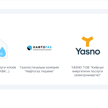
уги м.Київ
Газопостачальна компанія
YASNO ТОВ "Київські
КВК...)
"Нафтогаз України"
енергетичні послуги
(електроенергія)"