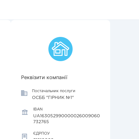
Реквізити компанії
Постачальник послуги
ОСББ "ГІРНИК №1"
IBAN
UA163052990000026009060
732765
ЄДРПОУ