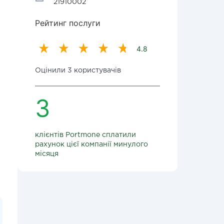
21910002
Рейтинг послуги
4.8
Оцінили 3 користувачів
3
клієнтів Portmone сплатили
рахунок цієї компанії минулого
місяця