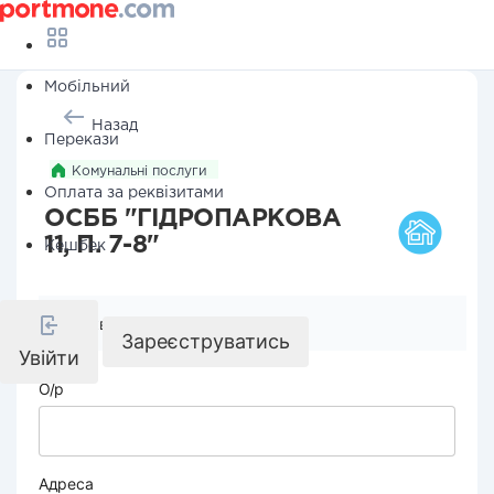
Мобільний
Назад
Перекази
Комунальні послуги
Оплата за реквізитами
ОСББ "ГІДРОПАРКОВА
11, П. 7-8"
Кешбек
Реквізити компанії
Зареєструватись
Увійти
О/р
Адреса