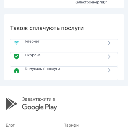
(електроенергія)"
Також сплачують послуги
Інтернет
Охорона
Комунальні послуги
Блог
Тарифи