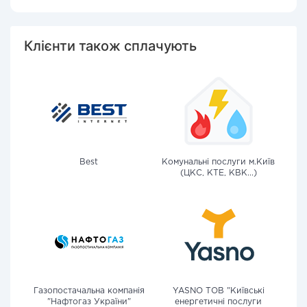
Клієнти також сплачують
Best
Комунальні послуги м.Київ
(ЦКС, КТЕ, КВК...)
Газопостачальна компанія
YASNO ТОВ "Київські
"Нафтогаз України"
енергетичні послуги