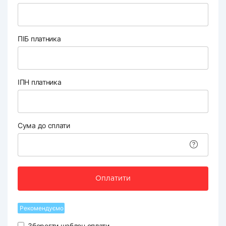
ПІБ платника
ІПН платника
Сума до сплати
Оплатити
Рекомендуємо
Зберегти шаблон оплати