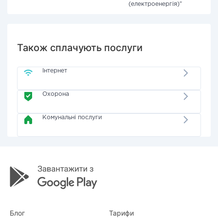
(електроенергія)"
Також сплачують послуги
Інтернет
Охорона
Комунальні послуги
Блог
Тарифи