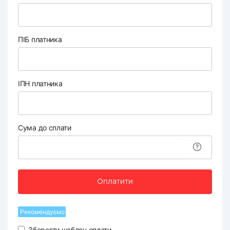
ПІБ платника
ІПН платника
Сума до сплати
Оплатити
Рекомендуємо
Зберегти шаблон оплати