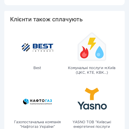
Клієнти також сплачують
Best
Комунальні послуги м.Київ
(ЦКС, КТЕ, КВК...)
Газопостачальна компанія
YASNO ТОВ "Київські
"Нафтогаз України"
енергетичні послуги