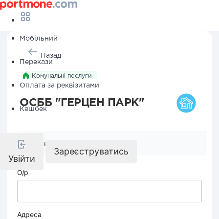
Мобільний
Назад
Перекази
Комунальні послуги
Оплата за реквізитами
ОСББ "ГЕРЦЕН ПАРК"
Кешбек
Реквізити компанії
Зареєструватись
Увійти
О/р
Адреса