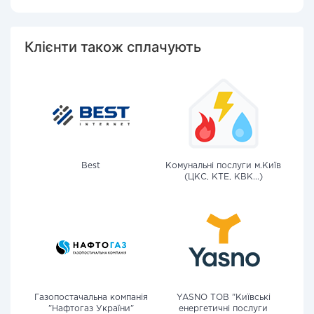
Клієнти також сплачують
Best
Комунальні послуги м.Київ
(ЦКС, КТЕ, КВК...)
Газопостачальна компанія
YASNO ТОВ "Київські
"Нафтогаз України"
енергетичні послуги