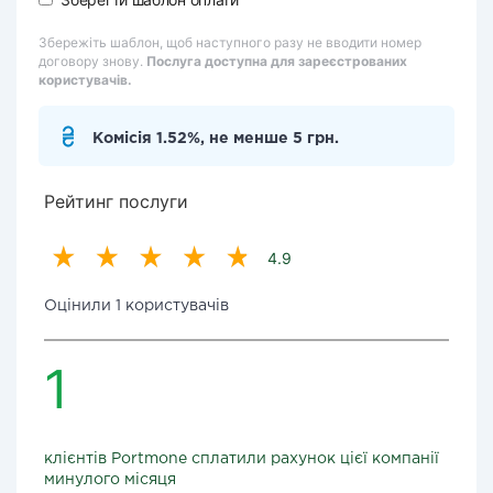
Збережіть шаблон, щоб наступного разу не вводити номер
договору знову.
Послуга доступна для зареєстрованих
користувачів.
Комісія 1.52%, не менше 5 грн.
Рейтинг послуги
4.9
Оцінили 1 користувачів
1
клієнтів Portmone сплатили рахунок цієї компанії
минулого місяця