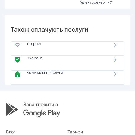
(електроенергія)"
Також сплачують послуги
Інтернет
Охорона
Комунальні послуги
Блог
Тарифи