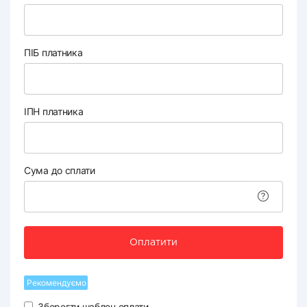
ПІБ платника
ІПН платника
Сума до сплати
Оплатити
Рекомендуємо
Зберегти шаблон оплати