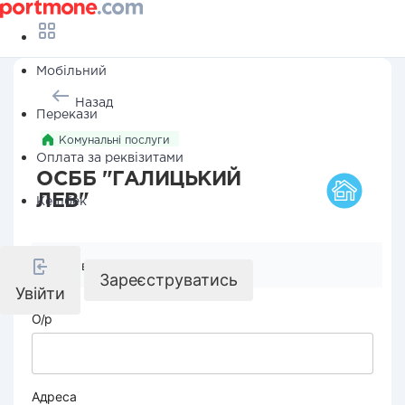
Мобільний
Назад
Перекази
Комунальні послуги
Оплата за реквізитами
ОСББ "ГАЛИЦЬКИЙ
ЛЕВ"
Кешбек
Реквізити компанії
Зареєструватись
Увійти
О/р
Адреса