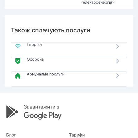
(електроенергія)"
Також сплачують послуги
Інтернет
Охорона
Комунальні послуги
Блог
Тарифи