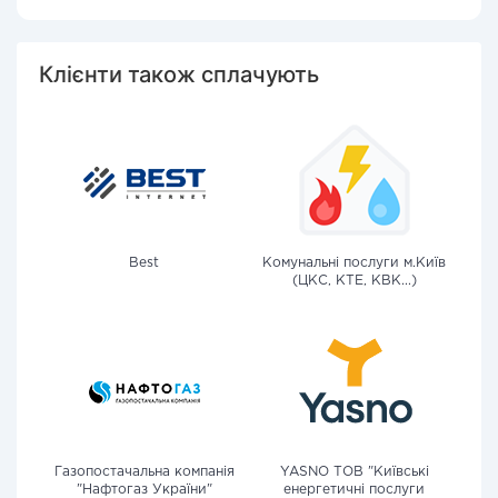
Клієнти також сплачують
Best
Комунальні послуги м.Київ
(ЦКС, КТЕ, КВК...)
Газопостачальна компанія
YASNO ТОВ "Київські
"Нафтогаз України"
енергетичні послуги