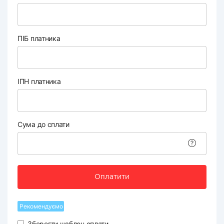
ПІБ платника
ІПН платника
Сума до сплати
Оплатити
Рекомендуємо
Зберегти шаблон оплати