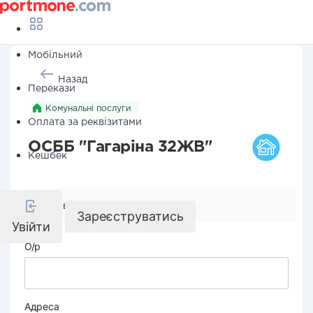
Мобільний
Назад
Перекази
Комунальні послуги
Оплата за реквізитами
ОСББ "Гагаріна 32ЖВ"
Кешбек
Реквізити компанії
Зареєструватись
Увійти
О/р
Адреса