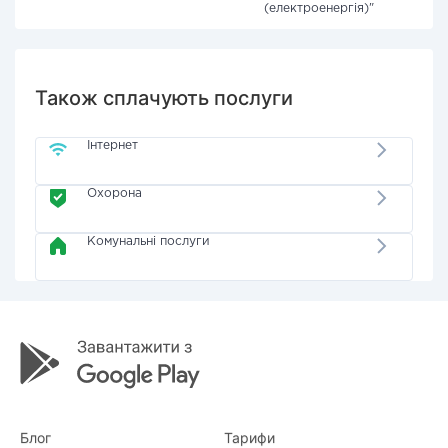
(електроенергія)"
Також сплачують послуги
Інтернет
Охорона
Комунальні послуги
Блог
Тарифи