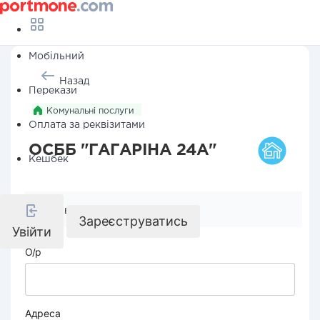
Мобільний
Назад
Перекази
Комунальні послуги
Оплата за реквізитами
ОСББ "ГАГАРІНА 24А"
Кешбек
Реквізити компанії
Зареєструватись
Увійти
О/р
Адреса