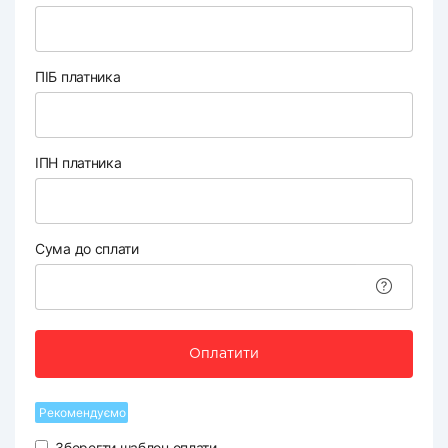
ПІБ платника
ІПН платника
Сума до сплати
Оплатити
Рекомендуємо
Зберегти шаблон оплати