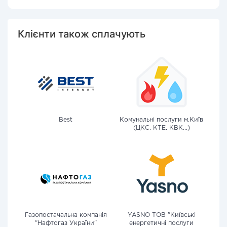
Клієнти також сплачують
Best
Комунальні послуги м.Київ
(ЦКС, КТЕ, КВК...)
Газопостачальна компанія
YASNO ТОВ "Київські
"Нафтогаз України"
енергетичні послуги