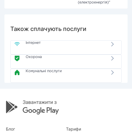
(електроенергія)"
Також сплачують послуги
Інтернет
Охорона
Комунальні послуги
Блог
Тарифи