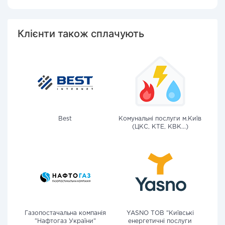
Клієнти також сплачують
Best
Комунальні послуги м.Київ
(ЦКС, КТЕ, КВК...)
Газопостачальна компанія
YASNO ТОВ "Київські
"Нафтогаз України"
енергетичні послуги