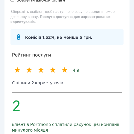
Збережіть шаблон, щоб наступного разу не вводити номер
договору знову.
Послуга доступна для зареєстрованих
користувачів.
Комісія 1.52%, не менше 5 грн.
Рейтинг послуги
4.9
Оцінили 2 користувачів
2
клієнтів Portmone сплатили рахунок цієї компанії
минулого місяця