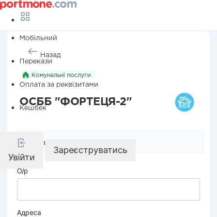
Мобільний
Назад
Перекази
Комунальні послуги
Оплата за реквізитами
ОСББ "ФОРТЕЦЯ-2"
Кешбек
Реквізити компанії
Зареєструватись
Увійти
О/р
Адреса