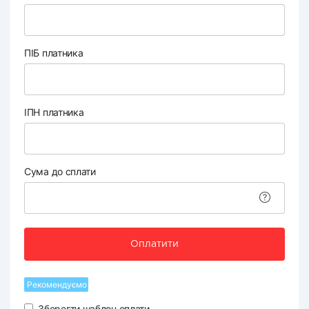
ПІБ платника
ІПН платника
Сума до сплати
Оплатити
Рекомендуємо
Зберегти шаблон оплати