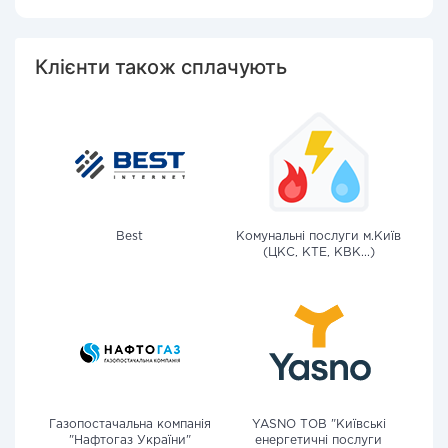
Клієнти також сплачують
Best
Комунальні послуги м.Київ
(ЦКС, КТЕ, КВК...)
Газопостачальна компанія
YASNO ТОВ "Київські
"Нафтогаз України"
енергетичні послуги