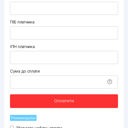
ПІБ платника
ІПН платника
Сума до сплати
Оплатити
Рекомендуємо
Зберегти шаблон оплати