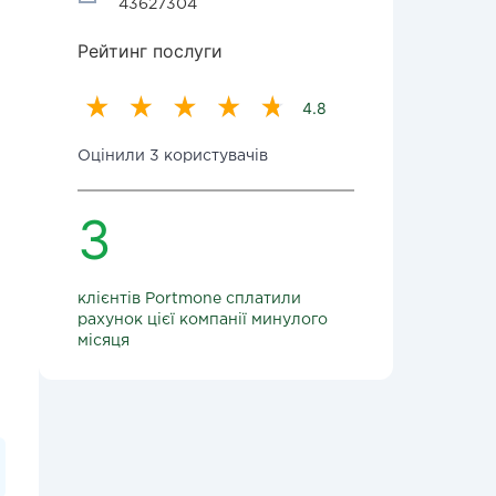
43627304
Рейтинг послуги
4.8
Оцінили 3 користувачів
3
клієнтів Portmone сплатили
рахунок цієї компанії минулого
місяця