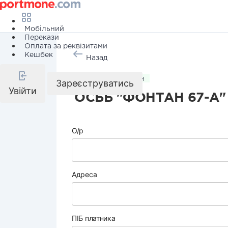
Мобільний
Перекази
Оплата за реквізитами
Кешбек
Назад
Комунальні послуги
Зареєструватись
Увійти
ОСББ "ФОНТАН 67-А"
О/р
Адреса
ПІБ платника