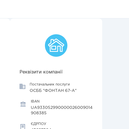
Реквізити компанії
Постачальник послуги
ОСББ "ФОНТАН 67-А"
IBAN
UA933052990000026009014
908385
ЄДРПОУ