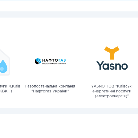
уги м.Київ
Газопостачальна компанія
YASNO ТОВ "Київські
КВК...)
"Нафтогаз України"
енергетичні послуги
(електроенергія)"