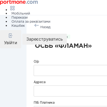
Мобільний
Перекази
Оплата за реквізитами
Кешбек
Назад
Комунальні послуги
Зареєструватись
Увійти
ОСББ «ФЛАМАН»
О/р
Адреса
ПІБ Платника