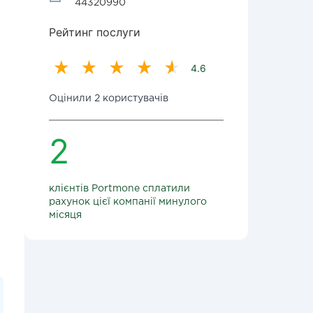
44320990
Рейтинг послуги
4.6
Оцінили 2 користувачів
2
клієнтів Portmone сплатили
рахунок цієї компанії минулого
місяця