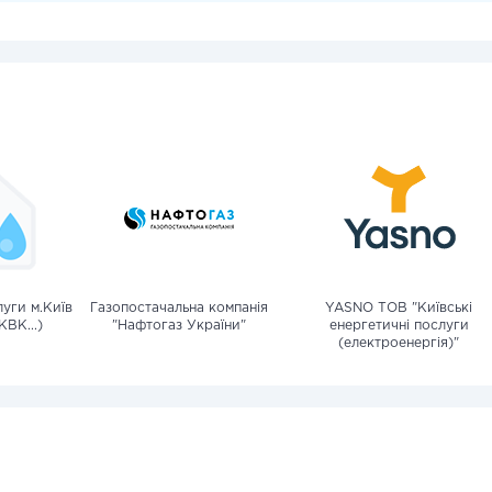
уги м.Київ
Газопостачальна компанія
YASNO ТОВ "Київські
КВК...)
"Нафтогаз України"
енергетичні послуги
(електроенергія)"