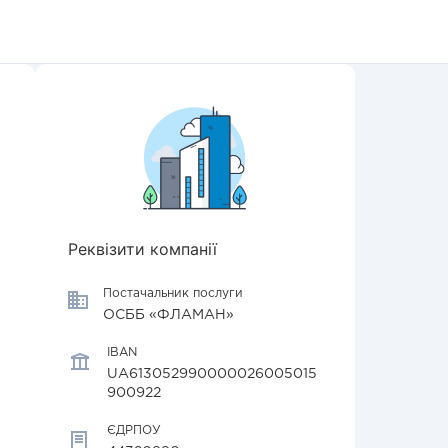
Реквізити компанії
Постачальник послуги
ОСББ «ФЛАМАН»
IBAN
UA613052990000026005015
900922
ЄДРПОУ