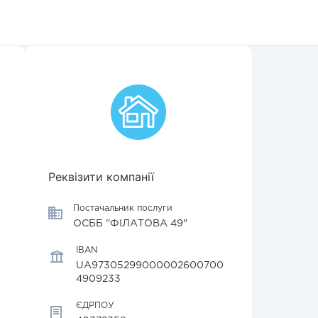
Реквізити компанії
Постачальник послуги
ОСББ "ФІЛАТОВА 49"
IBAN
UA97305299000002600700
4909233
ЄДРПОУ