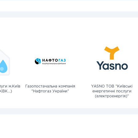
уги м.Київ
Газопостачальна компанія
YASNO ТОВ "Київські
КВК...)
"Нафтогаз України"
енергетичні послуги
(електроенергія)"