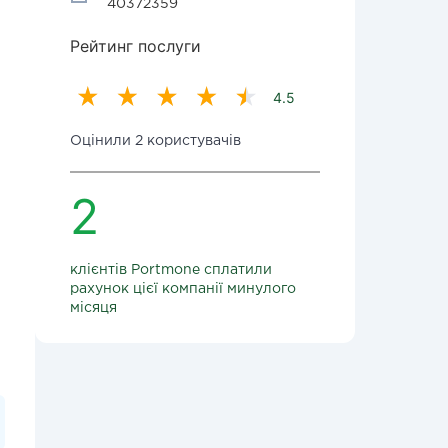
40372359
Рейтинг послуги
4.5
Оцінили 2 користувачів
2
клієнтів Portmone сплатили
рахунок цієї компанії минулого
місяця