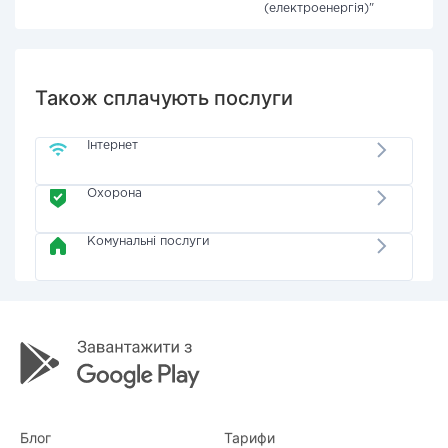
(електроенергія)"
Також сплачують послуги
Інтернет
Охорона
Комунальні послуги
Блог
Тарифи