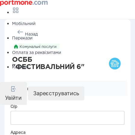
Мобільний
Назад
Перекази
Комунальні послуги
Оплата за реквізитами
ОСББ
"ФЕСТИВАЛЬНИЙ 6"
Кешбек
Реквізити компанії
Зареєструватись
Увійти
О/р
Адреса