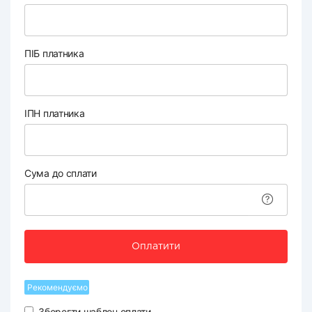
ПІБ платника
ІПН платника
Сума до сплати
Оплатити
Рекомендуємо
Зберегти шаблон оплати