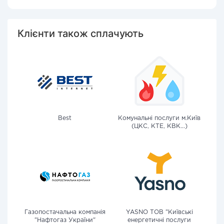
Клієнти також сплачують
Best
Комунальні послуги м.Київ
(ЦКС, КТЕ, КВК...)
Газопостачальна компанія
YASNO ТОВ "Київські
"Нафтогаз України"
енергетичні послуги