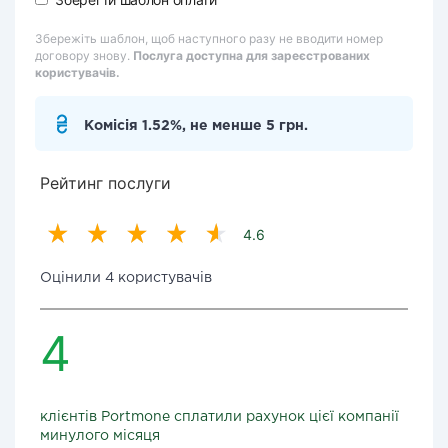
Збережіть шаблон, щоб наступного разу не вводити номер
договору знову.
Послуга доступна для зареєстрованих
користувачів.
Комісія 1.52%, не менше 5 грн.
Рейтинг послуги
4.6
Оцінили 4 користувачів
4
клієнтів Portmone сплатили рахунок цієї компанії
минулого місяця