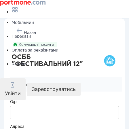
Мобільний
Назад
Перекази
Комунальні послуги
Оплата за реквізитами
ОСББ
"ФЕСТИВАЛЬНИЙ 12"
Кешбек
Реквізити компанії
Зареєструватись
Увійти
О/р
Адреса