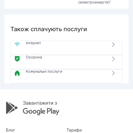
(електроенергія)"
Також сплачують послуги
Інтернет
Охорона
Комунальні послуги
Блог
Тарифи