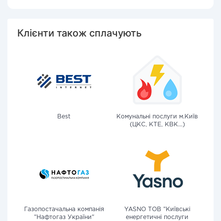
Клієнти також сплачують
Best
Комунальні послуги м.Київ
(ЦКС, КТЕ, КВК...)
Газопостачальна компанія
YASNO ТОВ "Київські
"Нафтогаз України"
енергетичні послуги