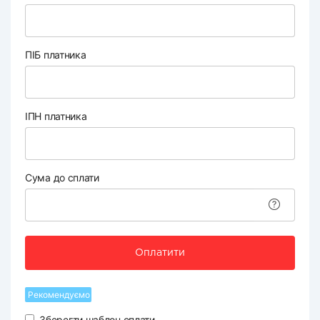
ПІБ платника
ІПН платника
Сума до сплати
Оплатити
Рекомендуємо
Зберегти шаблон оплати