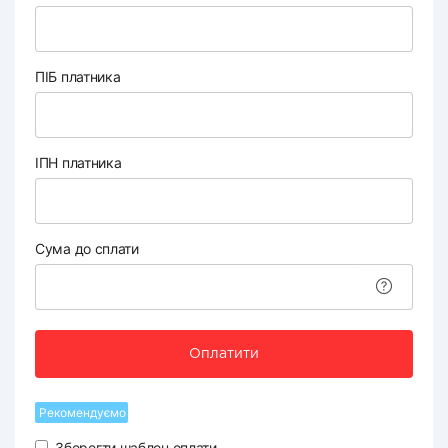
ПІБ платника
ІПН платника
Сума до сплати
Оплатити
Рекомендуємо
Зберегти шаблон оплати