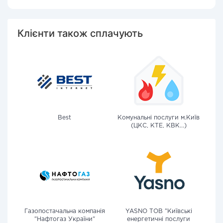
Клієнти також сплачують
Best
Комунальні послуги м.Київ
(ЦКС, КТЕ, КВК...)
Газопостачальна компанія
YASNO ТОВ "Київські
"Нафтогаз України"
енергетичні послуги