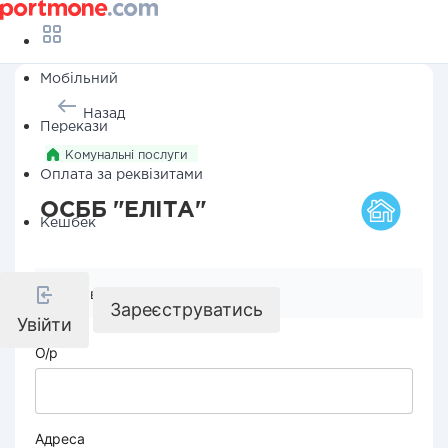
Мобільний
Назад
Перекази
Комунальні послуги
Оплата за реквізитами
ОСББ "ЕЛІТА"
Кешбек
Реквізити компанії
Зареєструватись
Увійти
О/р
Адреса