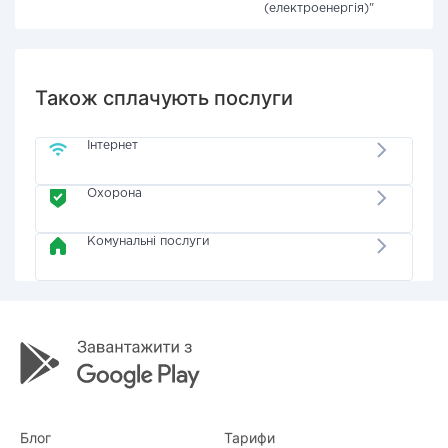
(електроенергія)"
Також сплачують послуги
Інтернет
Охорона
Комунальні послуги
Блог
Тарифи