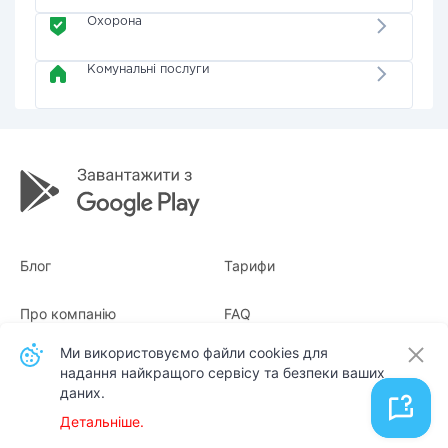
Охорона
Комунальні послуги
Блог
Тарифи
Про компанію
FAQ
Ми використовуємо файли cookies для
Квитанції
Для бізнесу
надання найкращого сервісу та безпеки ваших
даних.
Контакти
Детальніше.