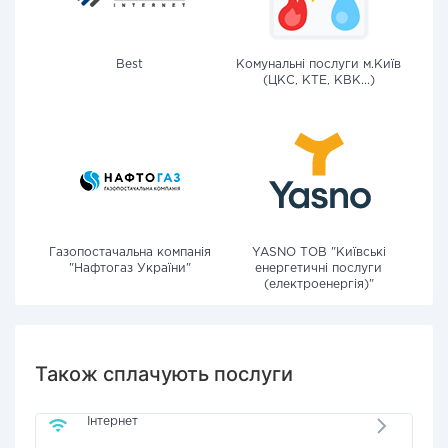
Best
Комунальні послуги м.Київ
(ЦКС, КТЕ, КВК...)
Газопостачальна компанія
YASNO ТОВ "Київські
"Нафтогаз України"
енергетичні послуги
(електроенергія)"
Також сплачують послуги
Інтернет