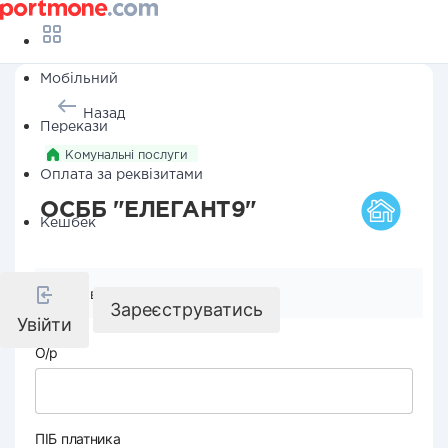
Мобільний
Назад
Перекази
Комунальні послуги
Оплата за реквізитами
ОСББ "ЕЛЕГАНТ9"
Кешбек
Реквізити компанії
Зареєструватись
Увійти
О/р
ПІБ платника