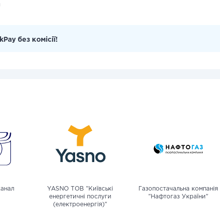
и
kPay без комісії!
канал
YASNO ТОВ "Київські
Газопостачальна компанія
енергетичні послуги
"Нафтогаз України"
(електроенергія)"