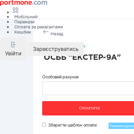
Мобільний
Перекази
Оплата за реквізитами
Кешбек
Назад
Комунальні послуги
Зареєструватись
Увійти
ОСББ "ЕКСТЕР-9А"
Особовий рахунок
Оплатити
Зберегти шаблон оплати
Рекомендуєм