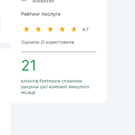
45689399
Рейтинг послуги
4.7
Оцінили 21 користувачів
21
клієнтів Portmone сплатили
рахунок цієї компанії минулого
місяця