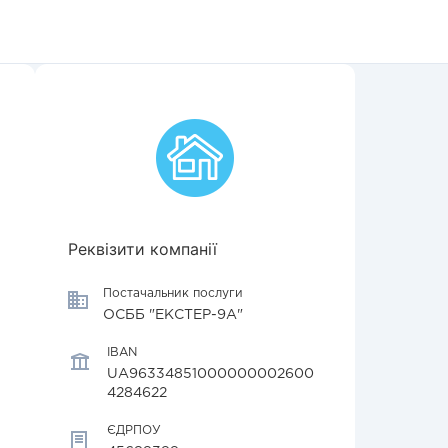
Реквізити компанії
Постачальник послуги
ОСББ "ЕКСТЕР-9А"
IBAN
UA96334851000000002600
4284622
ЄДРПОУ