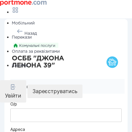
Мобільний
Назад
Перекази
Комунальні послуги
Оплата за реквізитами
ОСББ "ДЖОНА
ЛЕНОНА 39"
Кешбек
Реквізити компанії
Зареєструватись
Увійти
О/р
Адреса