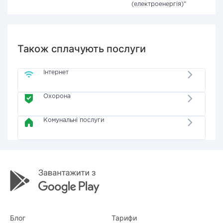
(електроенергія)"
Також сплачують послуги
Інтернет
Охорона
Комунальні послуги
Блог
Тарифи