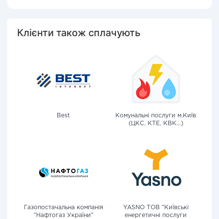
Клієнти також сплачують
Best
Комунальні послуги м.Київ
(ЦКС, КТЕ, КВК...)
Газопостачальна компанія
YASNO ТОВ "Київські
"Нафтогаз України"
енергетичні послуги