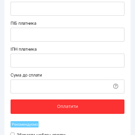
ПІБ платника
ІПН платника
Сума до сплати
Оплатити
Рекомендуємо
Зберегти шаблон оплати