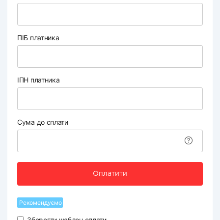
ПІБ платника
ІПН платника
Сума до сплати
Оплатити
Рекомендуємо
Зберегти шаблон оплати