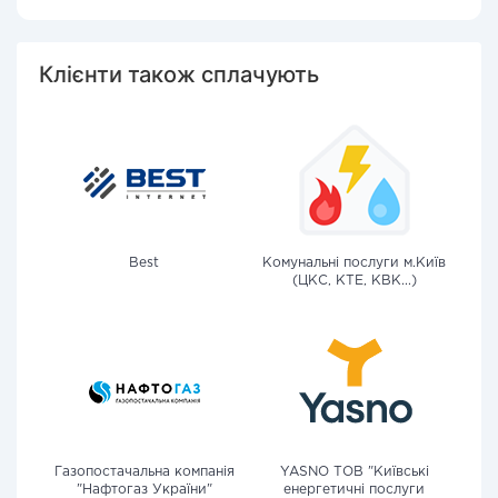
Клієнти також сплачують
Best
Комунальні послуги м.Київ
(ЦКС, КТЕ, КВК...)
Газопостачальна компанія
YASNO ТОВ "Київські
"Нафтогаз України"
енергетичні послуги