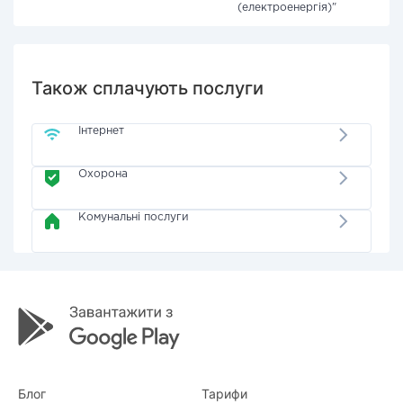
(електроенергія)"
Також сплачують послуги
Інтернет
Охорона
Комунальні послуги
Блог
Тарифи