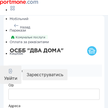
Мобільний
Назад
Перекази
Комунальні послуги
Оплата за реквізитами
ОСББ "ДВА ДОМА"
Кешбек
Реквізити компанії
Зареєструватись
Увійти
О/р
Адреса