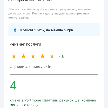
Збережіть шаблон, щоб наступного разу не вводити номер
договору знову.
Послуга доступна для зареєстрованих
користувачів.
Комісія 1.52%, не менше 5 грн.
Рейтинг послуги
4.6
Оцінили 4 користувачів
4
клієнтів Portmone сплатили рахунок цієї компанії
минулого місяця