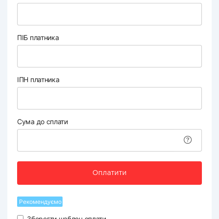
ПІБ платника
ІПН платника
Сума до сплати
Оплатити
Рекомендуємо
Зберегти шаблон оплати