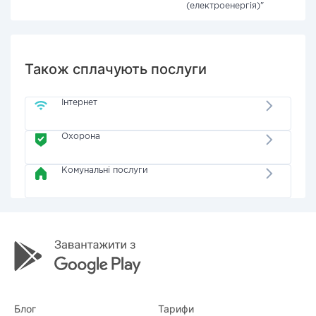
(електроенергія)"
Також сплачують послуги
Інтернет
Охорона
Комунальні послуги
Блог
Тарифи