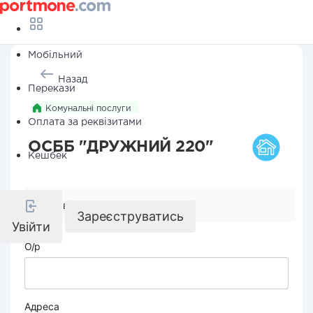
Мобільний
Назад
Перекази
Комунальні послуги
Оплата за реквізитами
ОСББ "ДРУЖНИЙ 220"
Кешбек
Реквізити компанії
Зареєструватись
Увійти
О/р
Адреса