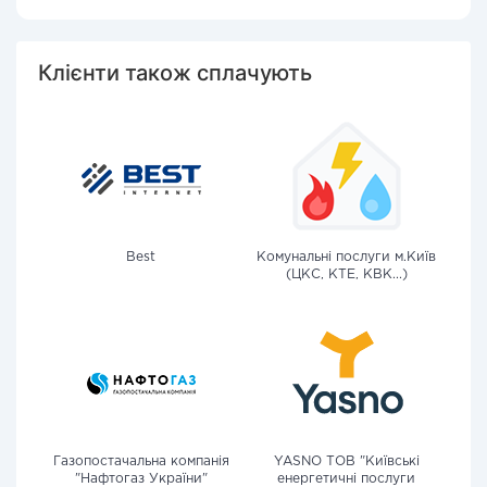
Клієнти також сплачують
Best
Комунальні послуги м.Київ
(ЦКС, КТЕ, КВК...)
Газопостачальна компанія
YASNO ТОВ "Київські
"Нафтогаз України"
енергетичні послуги