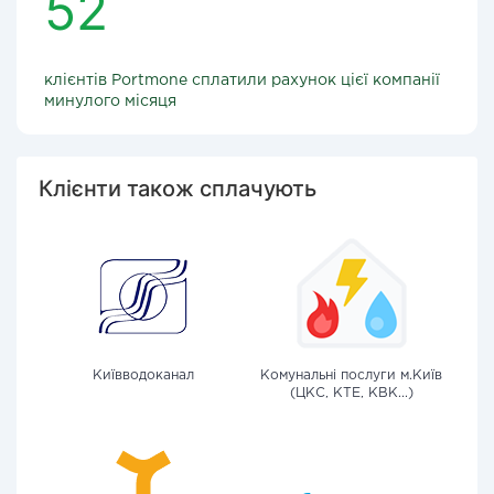
52
клієнтів Portmone сплатили рахунок цієї компанії
минулого місяця
Клієнти також сплачують
Київводоканал
Комунальні послуги м.Київ
(ЦКС, КТЕ, КВК...)