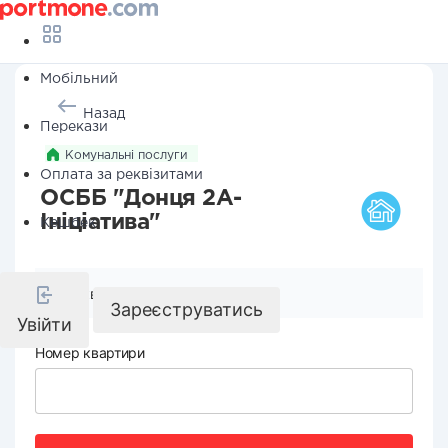
Мобільний
Назад
Перекази
Комунальні послуги
Оплата за реквізитами
ОСББ "Донця 2А-
Ініціатива"
Кешбек
Реквізити компанії
Зареєструватись
Увійти
Номер квартири