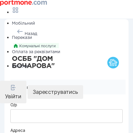
Мобільний
Назад
Перекази
Комунальні послуги
Оплата за реквізитами
ОСББ "ДОМ
БОЧАРОВА"
Кешбек
Реквізити компанії
Зареєструватись
Увійти
О/р
Адреса