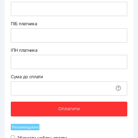
ПІБ платника
ІПН платника
Сума до сплати
Оплатити
Рекомендуємо
Зберегти шаблон оплати