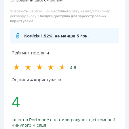
Збережіть шаблон, щоб наступного разу не вводити номер
договору знову.
Послуга доступна для зареєстрованих
користувачів.
Комісія 1.52%, не менше 5 грн.
Рейтинг послуги
4.6
Оцінили 4 користувачів
4
клієнтів Portmone сплатили рахунок цієї компанії
минулого місяця