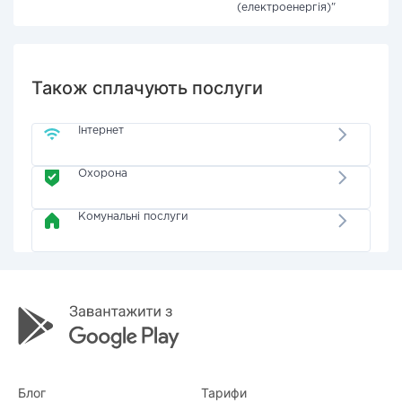
(електроенергія)"
Також сплачують послуги
Інтернет
Охорона
Комунальні послуги
Блог
Тарифи