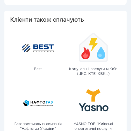
Клієнти також сплачують
Best
Комунальні послуги м.Київ
(ЦКС, КТЕ, КВК...)
Газопостачальна компанія
YASNO ТОВ "Київські
"Нафтогаз України"
енергетичні послуги