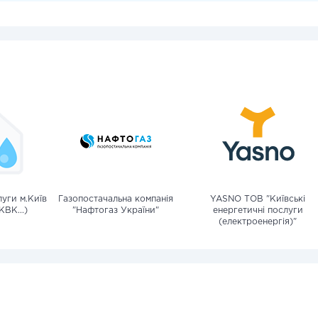
уги м.Київ
Газопостачальна компанія
YASNO ТОВ "Київські
КВК...)
"Нафтогаз України"
енергетичні послуги
(електроенергія)"