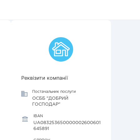
Реквізити компанії
Постачальник послуги
ОСББ "ДОБРИЙ
ГОСПОДАР"
IBAN
UA083253650000002600601
645891