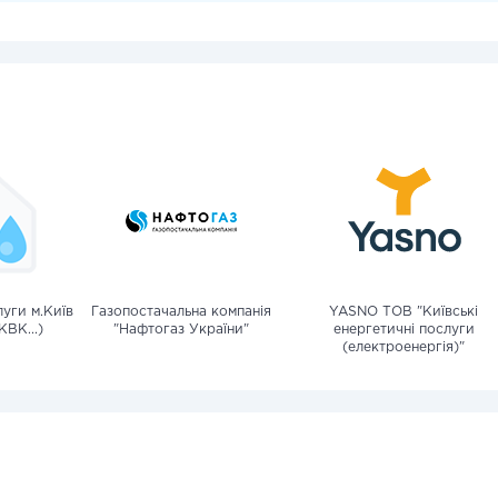
уги м.Київ
Газопостачальна компанія
YASNO ТОВ "Київські
КВК...)
"Нафтогаз України"
енергетичні послуги
(електроенергія)"