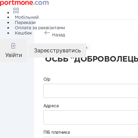
Мобільний
Перекази
Оплата за реквізитами
Кешбек
Назад
Комунальні послуги
Зареєструватись
Увійти
ОСББ "ДОБРОВОЛЕЦЬ
О/р
Адреса
ПІБ платника