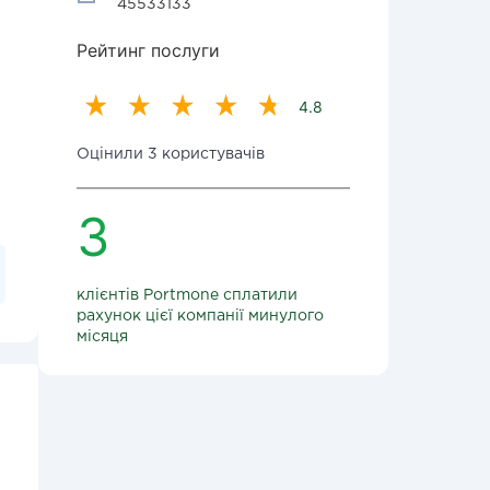
45533133
Рейтинг послуги
4.8
Оцінили 3 користувачів
3
клієнтів Portmone сплатили
рахунок цієї компанії минулого
місяця