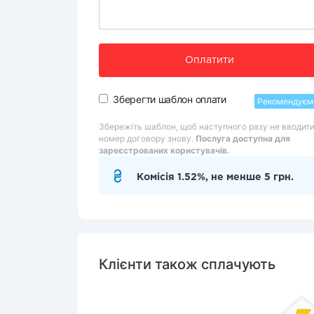
Оплатити
Зберегти шаблон оплати
Рекомендуєм
Збережіть шаблон, щоб наступного разу не вводит
номер договору знову.
Послуга доступна для
зареєстрованих користувачів.
Комісія 1.52%, не менше 5 грн.
Клієнти також сплачують