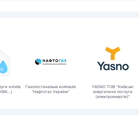
уги м.Київ
Газопостачальна компанія
YASNO ТОВ "Київські
КВК...)
"Нафтогаз України"
енергетичні послуги
(електроенергія)"