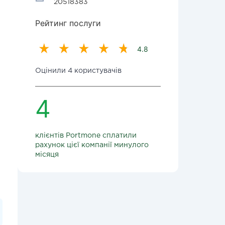
20518383
Рейтинг послуги
4.8
Оцінили 4 користувачів
4
клієнтів Portmone сплатили
рахунок цієї компанії минулого
місяця