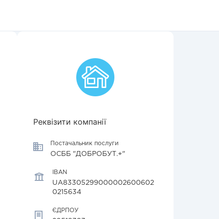
Реквізити компанії
Постачальник послуги
ОСББ "ДОБРОБУТ.+"
IBAN
UA83305299000002600602
0215634
ЄДРПОУ