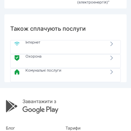
(електроенергія)"
Також сплачують послуги
Інтернет
Охорона
Комунальні послуги
Блог
Тарифи