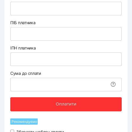
ПІБ платника
ІПН платника
Сума до сплати
Оплатити
Рекомендуємо
Зберегти шаблон оплати