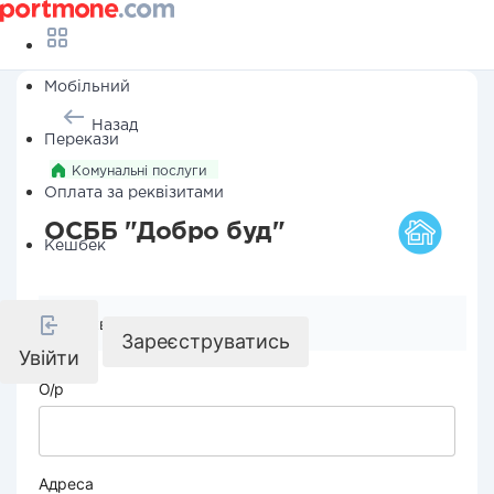
Мобільний
Назад
Перекази
Комунальні послуги
Оплата за реквізитами
ОСББ "Добро буд"
Кешбек
Реквізити компанії
Зареєструватись
Увійти
О/р
Адреса