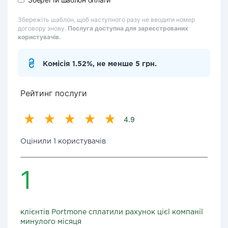
Збережіть шаблон, щоб наступного разу не вводити номер
договору знову.
Послуга доступна для зареєстрованих
користувачів.
Комісія 1.52%, не менше 5 грн.
Рейтинг послуги
4.9
Оцінили 1 користувачів
1
клієнтів Portmone сплатили рахунок цієї компанії
минулого місяця