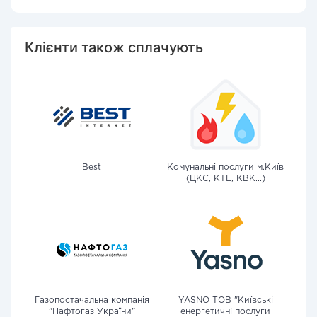
Клієнти також сплачують
Best
Комунальні послуги м.Київ
(ЦКС, КТЕ, КВК...)
Газопостачальна компанія
YASNO ТОВ "Київські
"Нафтогаз України"
енергетичні послуги