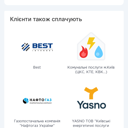
Клієнти також сплачують
Best
Комунальні послуги м.Київ
(ЦКС, КТЕ, КВК...)
Газопостачальна компанія
YASNO ТОВ "Київські
"Нафтогаз України"
енергетичні послуги