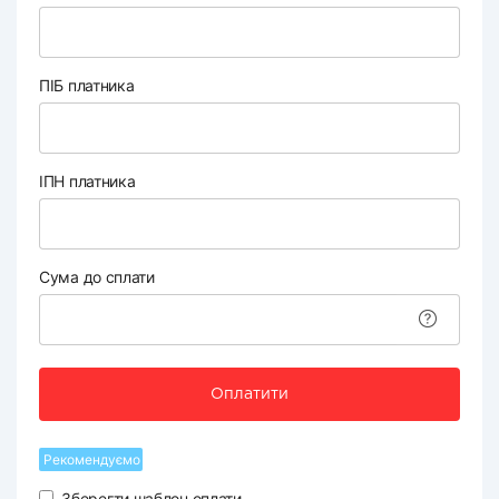
ПІБ платника
ІПН платника
Сума до сплати
Оплатити
Рекомендуємо
Зберегти шаблон оплати