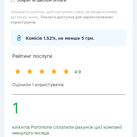
Збережіть шаблон, щоб наступного разу не вводити номер
договору знову.
Послуга доступна для зареєстрованих
користувачів.
Комісія 1.52%, не менше 5 грн.
Рейтинг послуги
4.9
Оцінили 1 користувачів
1
клієнтів Portmone сплатили рахунок цієї компанії
минулого місяця