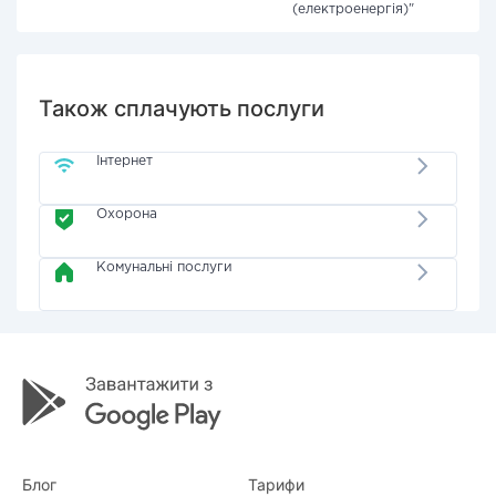
(електроенергія)"
Також сплачують послуги
Інтернет
Охорона
Комунальні послуги
Блог
Тарифи