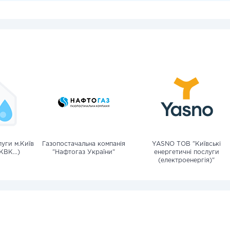
уги м.Київ
Газопостачальна компанія
YASNO ТОВ "Київські
КВК...)
"Нафтогаз України"
енергетичні послуги
(електроенергія)"