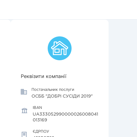
Реквізити компанії
Постачальник послуги
ОСББ "ДОБРІ СУСІДИ 2019"
IBAN
UA333052990000026008041
013169
ЄДРПОУ