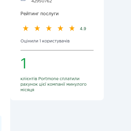
42950762
Рейтинг послуги
4.9
Оцінили 1 користувачів
1
клієнтів Portmone сплатили
рахунок цієї компанії минулого
місяця