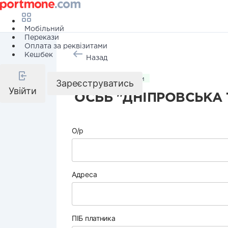
Мобільний
Перекази
Оплата за реквізитами
Кешбек
Назад
Комунальні послуги
Зареєструватись
Увійти
ОСББ "ДНІПРОВСЬКА 
О/р
Адреса
ПІБ платника