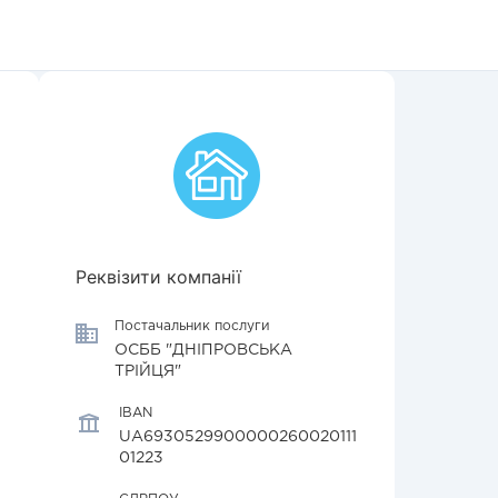
Реквізити компанії
Постачальник послуги
ОСББ "ДНІПРОВСЬКА
ТРІЙЦЯ"
IBAN
UA6930529900000260020111
01223