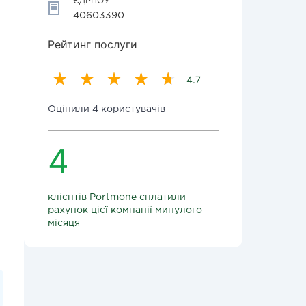
ЄДРПОУ
40603390
Рейтинг послуги
4.7
Оцінили 4 користувачів
4
клієнтів Portmone сплатили
рахунок цієї компанії минулого
місяця