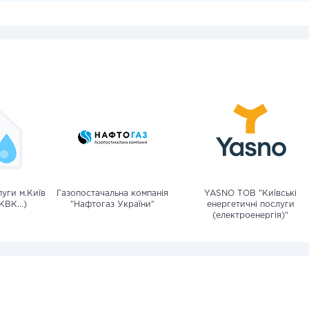
уги м.Київ
Газопостачальна компанія
YASNO ТОВ "Київські
КВК...)
"Нафтогаз України"
енергетичні послуги
(електроенергія)"