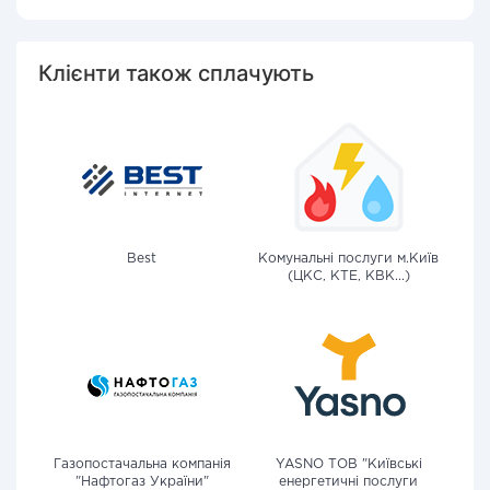
Клієнти також сплачують
Best
Комунальні послуги м.Київ
(ЦКС, КТЕ, КВК...)
Газопостачальна компанія
YASNO ТОВ "Київські
"Нафтогаз України"
енергетичні послуги