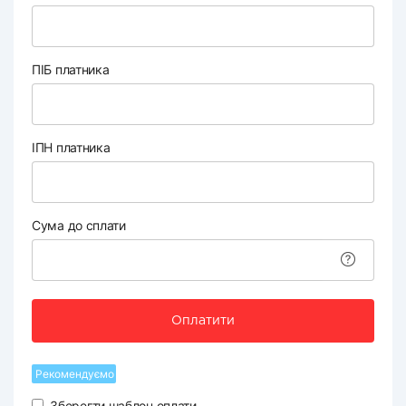
ПІБ платника
ІПН платника
Сума до сплати
Оплатити
Рекомендуємо
Зберегти шаблон оплати