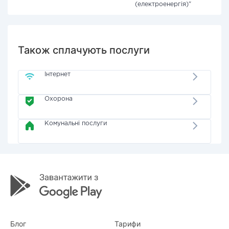
(електроенергія)"
Також сплачують послуги
Інтернет
Охорона
Комунальні послуги
Блог
Тарифи