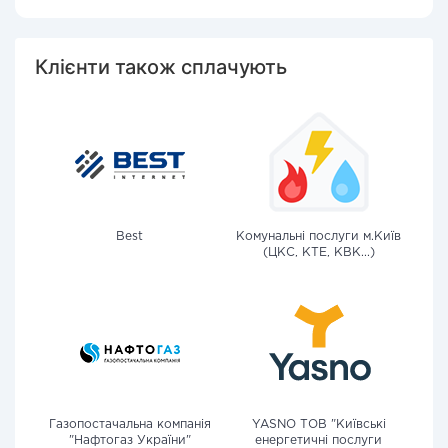
Клієнти також сплачують
Best
Комунальні послуги м.Київ
(ЦКС, КТЕ, КВК...)
Газопостачальна компанія
YASNO ТОВ "Київські
"Нафтогаз України"
енергетичні послуги