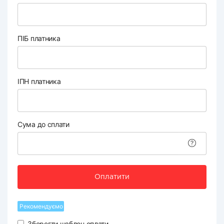
ПІБ платника
ІПН платника
Сума до сплати
Оплатити
Рекомендуємо
Зберегти шаблон оплати