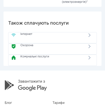
(електроенергія)"
Також сплачують послуги
Інтернет
Охорона
Комунальні послуги
Блог
Тарифи