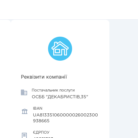
Реквізити компанії
Постачальник послуги
ОСББ "ДЕКАБРИСТІВ,35"
IBAN
UA813351060000026002300
938665
ЄДРПОУ