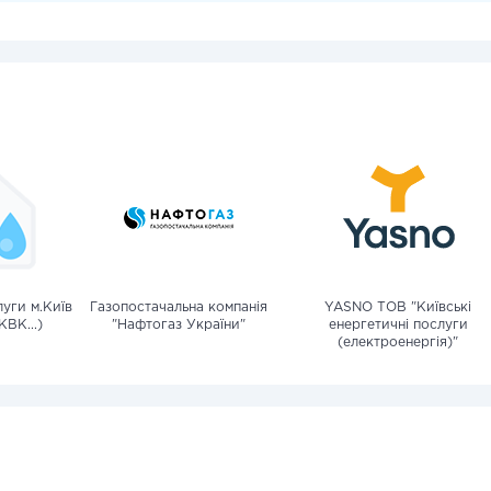
уги м.Київ
Газопостачальна компанія
YASNO ТОВ "Київські
КВК...)
"Нафтогаз України"
енергетичні послуги
(електроенергія)"