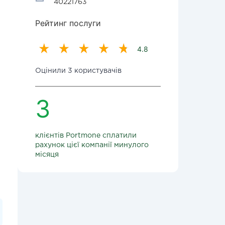
40221763
Рейтинг послуги
4.8
Оцінили 3 користувачів
3
клієнтів Portmone сплатили
рахунок цієї компанії минулого
місяця