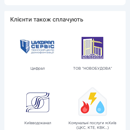
Клієнти також сплачують
Цифрал
ТОВ "НОВОБУДОВА"
Київводоканал
Комунальні послуги м.Київ
(ЦКС, КТЕ, КВК...)