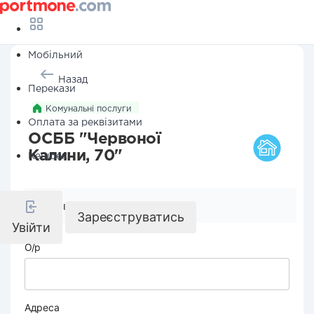
Мобільний
Назад
Перекази
Комунальні послуги
Оплата за реквізитами
ОСББ "Червоної
Калини, 70"
Кешбек
Реквізити компанії
Зареєструватись
Увійти
О/р
Адреса