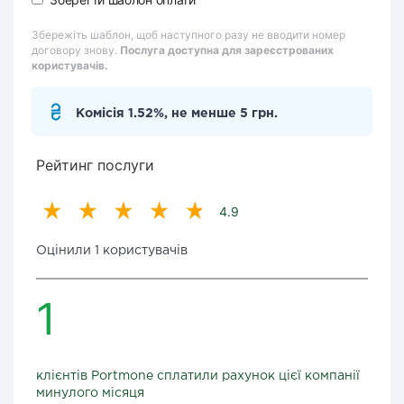
Збережіть шаблон, щоб наступного разу не вводити номер
договору знову.
Послуга доступна для зареєстрованих
користувачів.
Комісія 1.52%, не менше 5 грн.
Рейтинг послуги
4.9
Оцінили 1 користувачів
1
клієнтів Portmone сплатили рахунок цієї компанії
минулого місяця