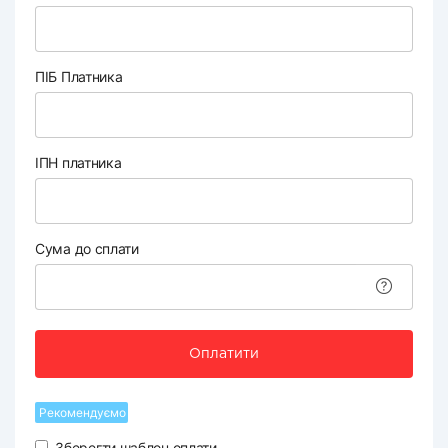
ПІБ Платника
ІПН платника
Сума до сплати
Оплатити
Рекомендуємо
Зберегти шаблон оплати