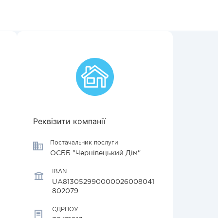
Реквізити компанії
Постачальник послуги
ОСББ "Чернівецький Дім"
IBAN
UA813052990000026008041
802079
ЄДРПОУ