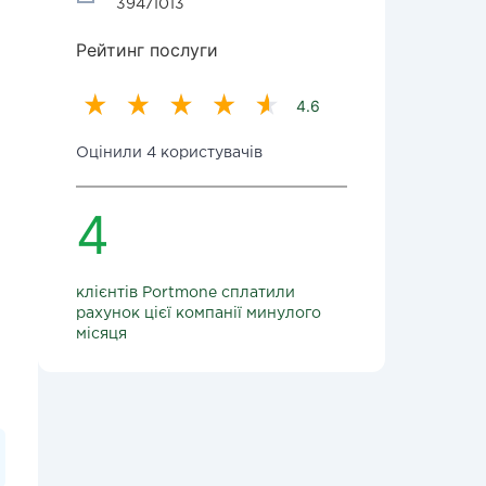
39471013
Рейтинг послуги
4.6
Оцінили 4 користувачів
4
клієнтів Portmone сплатили
рахунок цієї компанії минулого
місяця