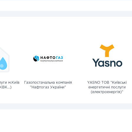
уги м.Київ
Газопостачальна компанія
YASNO ТОВ "Київські
КВК...)
"Нафтогаз України"
енергетичні послуги
(електроенергія)"