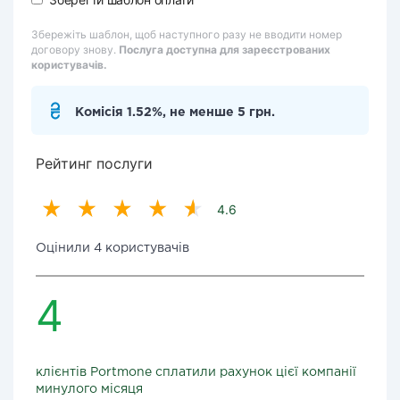
Збережіть шаблон, щоб наступного разу не вводити номер
договору знову.
Послуга доступна для зареєстрованих
користувачів.
Комісія 1.52%, не менше 5 грн.
Рейтинг послуги
4.6
Оцінили 4 користувачів
4
клієнтів Portmone сплатили рахунок цієї компанії
минулого місяця