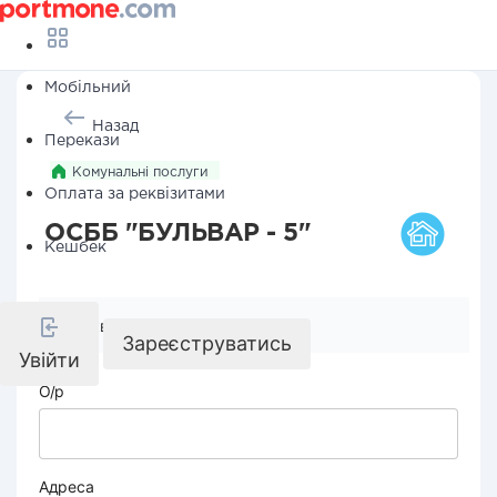
Мобільний
Назад
Перекази
Комунальні послуги
Оплата за реквізитами
ОСББ "БУЛЬВАР - 5"
Кешбек
Реквізити компанії
Зареєструватись
Увійти
О/р
Адреса