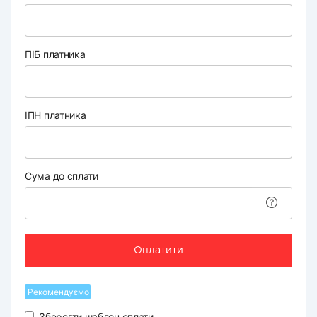
ПІБ платника
ІПН платника
Сума до сплати
Оплатити
Рекомендуємо
Зберегти шаблон оплати