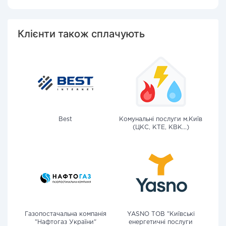
Клієнти також сплачують
Best
Комунальні послуги м.Київ
(ЦКС, КТЕ, КВК...)
Газопостачальна компанія
YASNO ТОВ "Київські
"Нафтогаз України"
енергетичні послуги