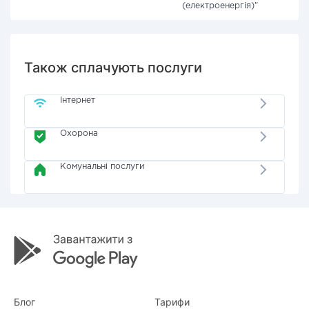
(електроенергія)"
Також сплачують послуги
Інтернет
Охорона
Комунальні послуги
Блог
Тарифи