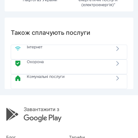
"Нафтогаз України"
енергетичні послуги
(електроенергія)"
Також сплачують послуги
Інтернет
Охорона
Комунальні послуги
Блог
Тарифи