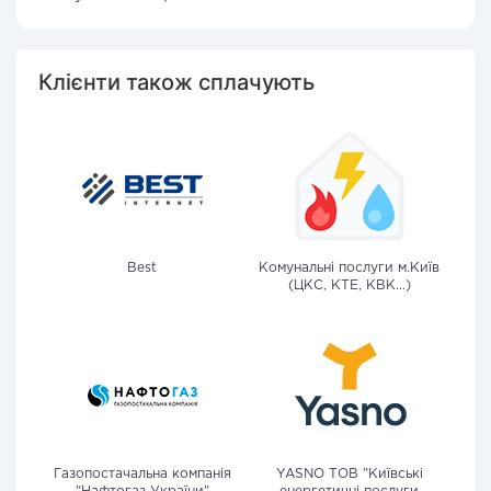
Клієнти також сплачують
Best
Комунальні послуги м.Київ
(ЦКС, КТЕ, КВК...)
Газопостачальна компанія
YASNO ТОВ "Київські