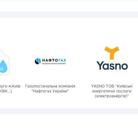
уги м.Київ
Газопостачальна компанія
YASNO ТОВ "Київські
КВК...)
"Нафтогаз України"
енергетичні послуги
(електроенергія)"