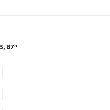
, 87"