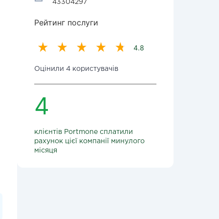
43304297
Рейтинг послуги
4.8
Оцінили 4 користувачів
4
клієнтів Portmone сплатили
рахунок цієї компанії минулого
місяця