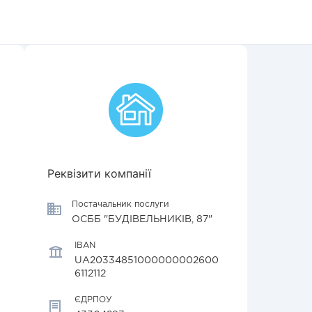
Реквізити компанії
Постачальник послуги
ОСББ "БУДІВЕЛЬНИКІВ, 87"
IBAN
UA20334851000000002600
6112112
ЄДРПОУ