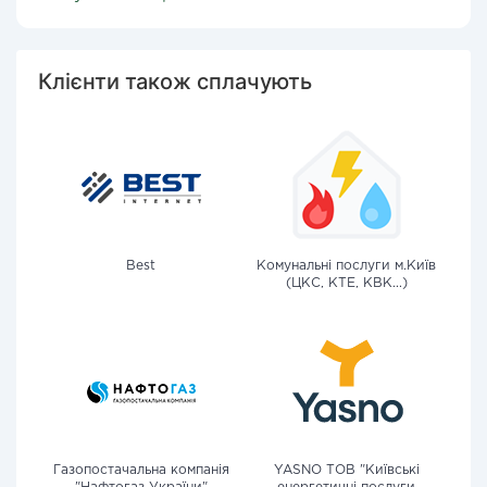
Клієнти також сплачують
Best
Комунальні послуги м.Київ
(ЦКС, КТЕ, КВК...)
Газопостачальна компанія
YASNO ТОВ "Київські