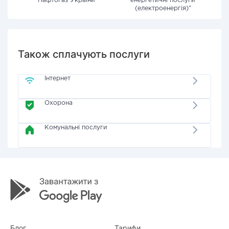
"Нафтогаз України"
енергетичні послуги
(електроенергія)"
Також сплачують послуги
Інтернет
Охорона
Комунальні послуги
Блог
Тарифи