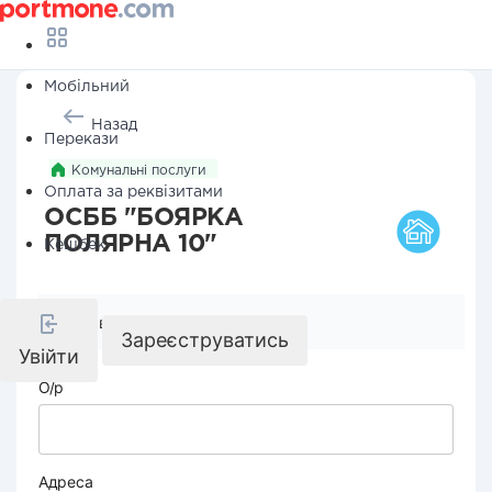
Мобільний
Назад
Перекази
Комунальні послуги
Оплата за реквізитами
ОСББ "БОЯРКА
ПОЛЯРНА 10"
Кешбек
Реквізити компанії
Зареєструватись
Увійти
О/р
Адреса