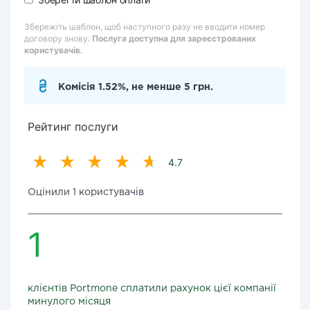
Збережіть шаблон, щоб наступного разу не вводити номер
договору знову.
Послуга доступна для зареєстрованих
користувачів.
Комісія 1.52%, не менше 5 грн.
Рейтинг послуги
4.7
Оцінили 1 користувачів
1
клієнтів Portmone сплатили рахунок цієї компанії
минулого місяця