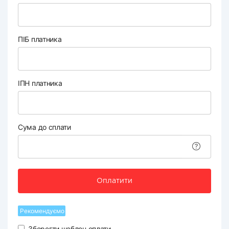
ПІБ платника
ІПН платника
Сума до сплати
Оплатити
Рекомендуємо
Зберегти шаблон оплати