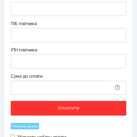
ПІБ платника
ІПН платника
Сума до сплати
Оплатити
Рекомендуємо
Зберегти шаблон оплати