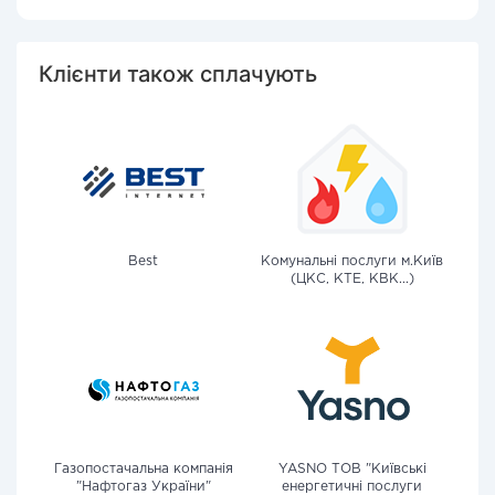
Клієнти також сплачують
Best
Комунальні послуги м.Київ
(ЦКС, КТЕ, КВК...)
Газопостачальна компанія
YASNO ТОВ "Київські
"Нафтогаз України"
енергетичні послуги