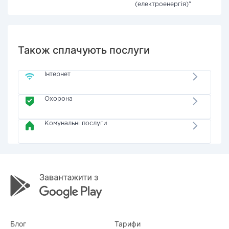
(електроенергія)"
Також сплачують послуги
Інтернет
Охорона
Комунальні послуги
Блог
Тарифи