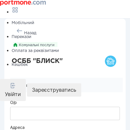
Мобільний
Назад
Перекази
Комунальні послуги
Оплата за реквізитами
ОСББ "БЛИСК"
Кешбек
Реквізити компанії
Зареєструватись
Увійти
О/р
Адреса