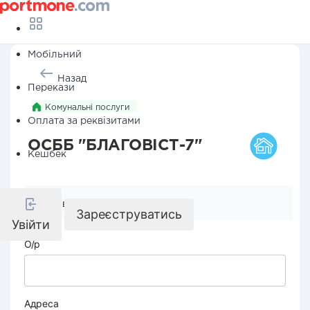
Мобільний
Назад
Перекази
Комунальні послуги
Оплата за реквізитами
ОСББ "БЛАГОВІСТ-7"
Кешбек
Реквізити компанії
Зареєструватись
Увійти
О/р
Адреса