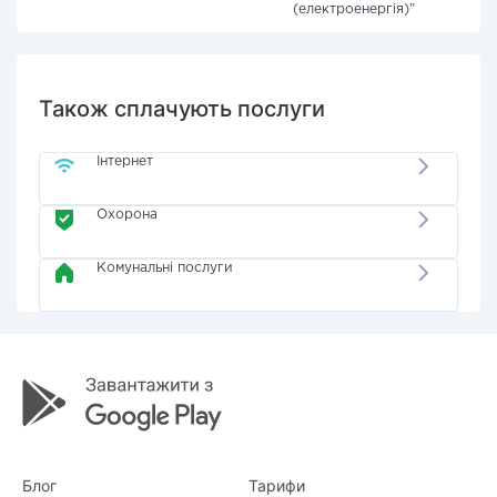
(електроенергія)"
Також сплачують послуги
Інтернет
Охорона
Комунальні послуги
Блог
Тарифи