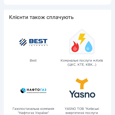
Клієнти також сплачують
Best
Комунальні послуги м.Київ
(ЦКС, КТЕ, КВК...)
Газопостачальна компанія
YASNO ТОВ "Київські
"Нафтогаз України"
енергетичні послуги