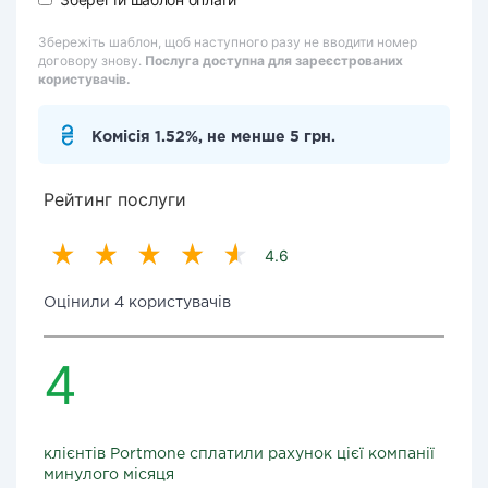
Збережіть шаблон, щоб наступного разу не вводити номер
договору знову.
Послуга доступна для зареєстрованих
користувачів.
Комісія 1.52%, не менше 5 грн.
Рейтинг послуги
4.6
Оцінили 4 користувачів
4
клієнтів Portmone сплатили рахунок цієї компанії
минулого місяця