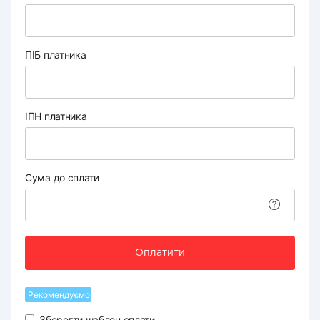
ПІБ платника
ІПН платника
Сума до сплати
Оплатити
Рекомендуємо
Зберегти шаблон оплати